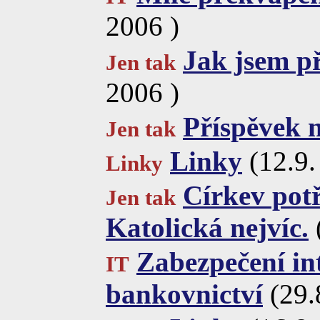
2006 )
Jak jsem př
Jen tak
2006 )
Příspěvek n
Jen tak
Linky
(12.9.
Linky
Církev pot
Jen tak
Katolická nejvíc.
Zabezpečení in
IT
bankovnictví
(29.