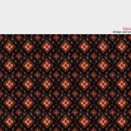
hlavn
design and 